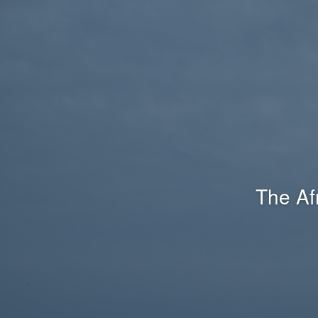
The Af